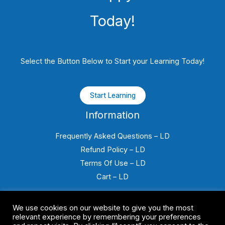
Today!
Select the Button Below to Start your Learning Today!
Start Learning
Information
Frequently Asked Questions – LD
Refund Policy – LD
Terms Of Use – LD
Cart – LD
We use cookies on our website to give you the most
relevant experience by remembering your preferences