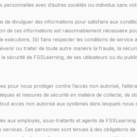
 personnelles avec d’autres sociétés ou individus sans vot
 de divulguer des informations pour satisfaire aux condit
gation de ces informations est raisonnablement nécessaire pour
xécutoire, (b) faire respecter les conditions de service a
 prévenir ou traiter de toute autre manière la fraude, la séc
à la sécurité de FSSLearning, de ses utilisateurs ou du publ
 pour nous protéger contre l’accès non autorisé, l’altérati
tiques et mesures de sécurité en matière de collecte, de st
tout accès non autorisé aux systèmes dans lesquels nous 
les aux employés, sous-traitants et agents de FSSLearning 
 services. Ces personnes sont tenues à des obligations de c