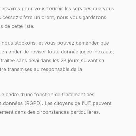
cessaires pour vous fournir les services que vous
us cessez d’être un client, nous vous garderons
 de cette liste.
que nous stockons, et vous pouvez demander que
demander de réviser toute donnée jugée inexacte,
aitée sans délai dans les 28 jours suivant sa
être transmises au responsable de la
 le cadre d’une fonction de traitement des
es données (RGPD). Les citoyens de l’UE peuvent
tement dans des circonstances particulières.