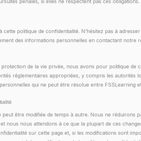
ursuites pénales, si elles ne respectent pas ces obligations.
 cette politique de confidentialité. N’hésitez pas à adress
itement des informations personnelles en contactant notre re
protection de la vie privée, nous avons pour politique de c
ités réglementaires appropriées, y compris les autorités 
personnelles qui ne peut être résolue entre FSSLearning et
ialité
ité peut être modifiée de temps à autre. Nous ne réduirons pa
, et nous nous attendons à ce que la plupart de ces changem
nfidentialité sur cette page et, si les modifications sont imp