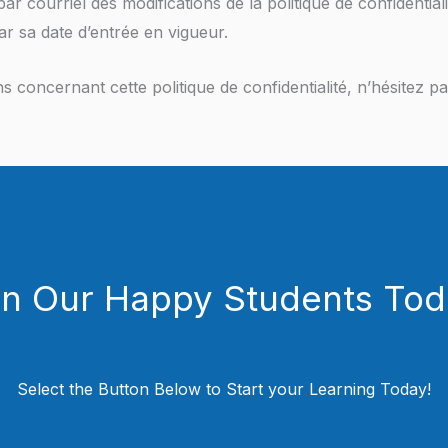
ar courriel des modifications de la politique de confidential
par sa date d’entrée en vigueur.
 concernant cette politique de confidentialité, n’hésitez p
in Our Happy Students​ Tod
Select the Button Below to Start your Learning Today!