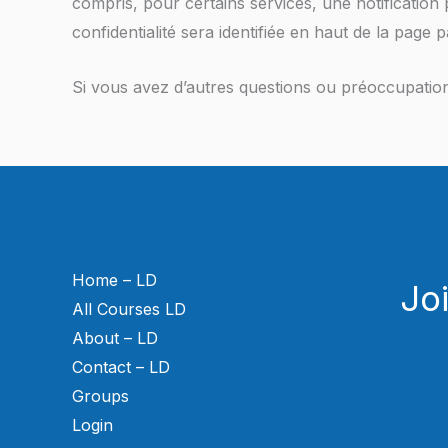
compris, pour certains services, une notification p
confidentialité sera identifiée en haut de la page 
Si vous avez d’autres questions ou préoccupations
Home – LD
Jo
All Courses LD
About – LD
Contact – LD
Groups
Login