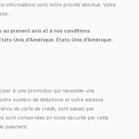
os informations sont notre priorité absolue. Votre
sse.
mis au présent avis et à nos conditions
s États-Unis d’Amérique.
États-Unis d’Amérique
.
ciper à une promotion qui nécessite une
 votre numéro de téléphone et votre adresse
ros de carte de crédit, sont saisies par
ions sont conservées en toute sécurité par cette
 de paiement.