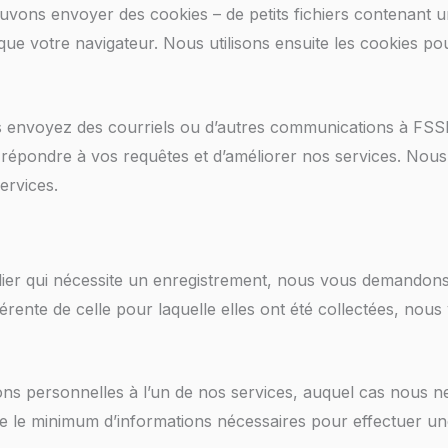
ouvons envoyer des cookies – de petits fichiers contenant 
que votre navigateur. Nous utilisons ensuite les cookies pour
 envoyez des courriels ou d’autres communications à FS
répondre à vos requêtes et d’améliorer nos services. Nous 
ervices.
lier qui nécessite un enregistrement, nous vous demandons 
fférente de celle pour laquelle elles ont été collectées, 
ns personnelles à l’un de nos services, auquel cas nous 
ue le minimum d’informations nécessaires pour effectuer un