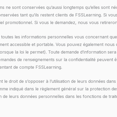
ns ne sont conservées qu’aussi longtemps qu’elles sont né
conservées tant qu’ils restent clients de FSSLearning. Si vo
iel promotionnel. Si vous le demandez, nous vous retirerons
er à toutes les informations personnelles vous concernant 
ement accessible et portable. Vous pouvez également nous 
sque la loi le permet). Toute demande d’information sera tr
demandes de renseignements sur la confidentialité peuvent 
ésentant de compte FSSLearning.
le droit de s’opposer à l’utilisation de leurs données dans
me indiqué dans le règlement général sur la protection d
on de leurs données personnelles dans les fonctions de trai