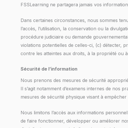
FSSLearning ne partagera jamais vos informations
Dans certaines circonstances, nous sommes tenus
l’accès, l’utilisation, la conservation ou la divul
procédure judiciaire ou demande gouvernementale e
violations potentielles de celles-ci, (c) détecter,
contre les atteintes aux droits, à la propriété ou 
Sécurité de l’information
Nous prenons des mesures de sécurité appropriées
Il s’agit notamment d’examens internes de nos pra
mesures de sécurité physique visant à empêcher 
Nous limitons l’accès aux informations personnel
de faire fonctionner, développer ou améliorer nos