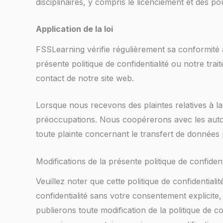
disciplinaires, y compris le licenciement et des po
Application de la loi
FSSLearning vérifie régulièrement sa conformité à
présente politique de confidentialité ou notre tra
contact de notre site web.
Lorsque nous recevons des plaintes relatives à la 
préoccupations. Nous coopérerons avec les autor
toute plainte concernant le transfert de données 
Modifications de la présente politique de confident
Veuillez noter que cette politique de confidential
confidentialité sans votre consentement explicite
publierons toute modification de la politique de co