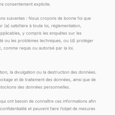
re consentement explicite.
ions suivantes : Nous croyons de bonne foi que
 (a) satisfaire à toute loi, réglementation,
pplicables, y compris les enquêtes sur les
urité ou les problèmes techniques, ou (d) protéger
ic, comme requis ou autorisé par la loi.
on, la divulgation ou la destruction des données.
ockage et de traitement des données, ainsi que de
stockons des données personnelles.
qui ont besoin de connaître ces informations afin
onfidentialité et peuvent faire l’objet de mesures