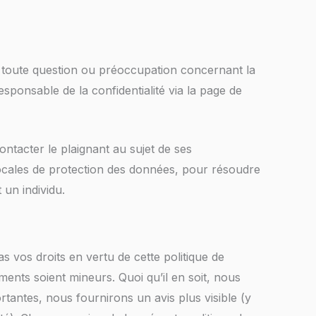
er toute question ou préoccupation concernant la
sponsable de la confidentialité via la page de
ontacter le plaignant au sujet de ses
locales de protection des données, pour résoudre
 un individu.
s vos droits en vertu de cette politique de
ents soient mineurs. Quoi qu’il en soit, nous
ortantes, nous fournirons un avis plus visible (y