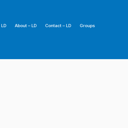
 LD
About – LD
Contact – LD
Groups