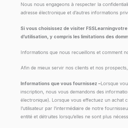
Nous nous engageons à respecter la confidentialité
adresse électronique et d’autres informations pri
Si vous choisissez de visiter
FSSLearning
votre 
d’utilisation, y compris les limitations des domm
Informations que nous recueillons et comment nou
Afin de mieux servir nos clients et nos prospects,
Informations que vous fournissez –
Lorsque vous
inscription, nous vous demandons des information
électronique). Lorsque vous effectuez un achat c
l’utilisateur par l’intermédiaire de notre fournis
entité et détruites lorsqu’elles ne sont plus néce