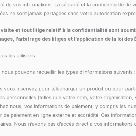
 de vos informations. La sécurité et la confidentialité de v
vées ne sont jamais partagées sans votre autorisation expre
visite et tout litige relatif à la confidentialité sont sou
ages, l’arbitrage des litiges et l’application de la loi de
s les utilisons
 nous pouvons recueillir les types d’informations suivants :
 vous inscrivez pour télécharger un produit ou pour parti
s personnelles (telles que votre nom, votre organisation,
hez nous, vos informations de paiement, y compris les numé
seur de paiement en ligne externe et accrédité. Ces informat
ssaires. Nous n’avons pas d’accès direct à vos informations